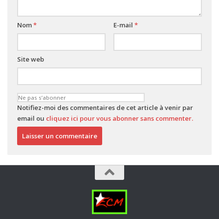
Nom
*
E-mail
*
Site web
Notifiez-moi des commentaires de cet article à venir par
email ou
cliquez ici pour vous abonner sans commenter.