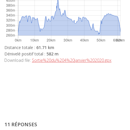
Distance totale :
61.71 km
Dénivelé positif total :
582 m
Download file:
Sortie%20du%204%20janvier%202020.gpx
11 RÉPONSES