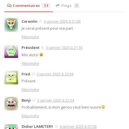
Commentaires
11
Pings
0
Corentin
3 janvier 2020 à 21:06
Je serai présent pour ma part
Répondre
Président
3 janvier 2020 à 21:35
Moi aussi
Répondre
Fred
3 janvier 2020 à 22:04
Présent
Répondre
Benji
3 janvier 2020 à 22:24
Probablement, si mon genou veut bien suivre
Répondre
Didier LAMETERY
4 janvier 2020 à 07:58