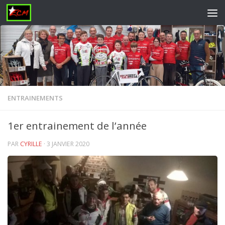
Skip to content
ENTRAINEMENTS
1er entrainement de l’année
PAR
CYRILLE
·
3 JANVIER 2020