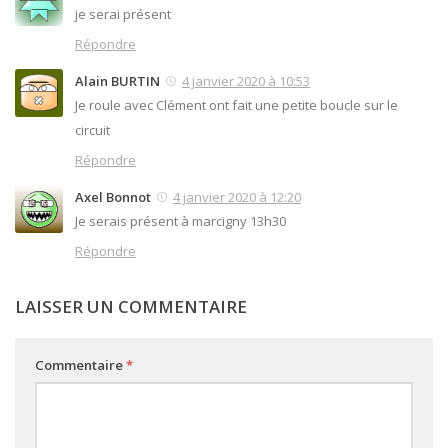
je serai présent
Répondre
Alain BURTIN
4 janvier 2020 à 10:53
Je roule avec Clément ont fait une petite boucle sur le
circuit
Répondre
Axel Bonnot
4 janvier 2020 à 12:20
Je serais présent à marcigny 13h30
Répondre
LAISSER UN COMMENTAIRE
Commentaire
*