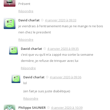
Présent
Répondre
David charlat
4 janvier 2020 à 09:33
je viendrais à l’entrainement mais je ne mange ni ne bois
rien chez le president
Répondre
David charlat
4 janvier 2020 à 09:35
c’est que vu qu’il m’a zappé ma sortie la semaine
dernière, je refuse de trinquer avec lui
Répondre
David charlat
4 janvier 2020 à 09:36
lol
(en fait je suis juste diabétique)
Répondre
Philippe SAUNIER
4 janvier 2020 à 10:39