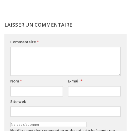
LAISSER UN COMMENTAIRE
Commentaire
*
Nom
*
E-mail
*
Site web
Notifiez-moi des commentaires de cet article à venir par