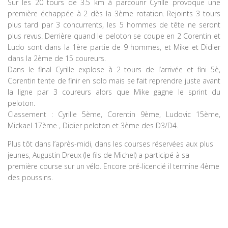
Sur les 20 tours de 3.5 km à parcourir Cyrille provoque une
première échappée à 2 dès la 3ème rotation. Rejoints 3 tours
plus tard par 3 concurrents, les 5 hommes de tête ne seront
plus revus. Derrière quand le peloton se coupe en 2 Corentin et
Ludo sont dans la 1ère partie de 9 hommes, et Mike et Didier
dans la 2ème de 15 coureurs.
Dans le final Cyrille explose à 2 tours de l’arrivée et fini 5è,
Corentin tente de finir en solo mais se fait reprendre juste avant
la ligne par 3 coureurs alors que Mike gagne le sprint du
peloton.
Classement : Cyrille 5ème, Corentin 9ème, Ludovic 15ème,
Mickael 17ème , Didier peloton et 3ème des D3/D4.
Plus tôt dans l’après-midi, dans les courses réservées aux plus
jeunes, Augustin Dreux (le fils de Michel) a participé à sa
première course sur un vélo. Encore pré-licencié il termine 4ème
des poussins.