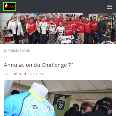
Skip to content
INFORMATIONS
Annulation du Challenge 71
PAR
CORENTIN
·
15 MAI 2020