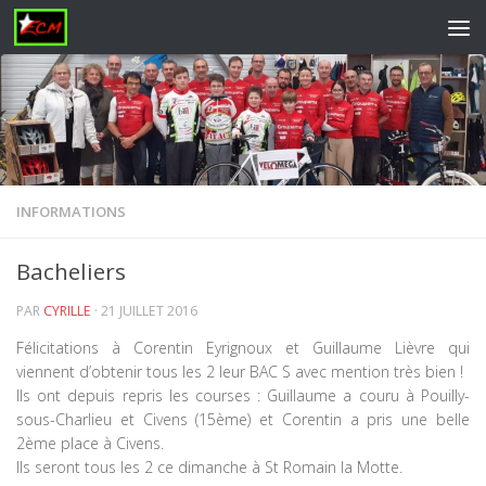
Skip to content
INFORMATIONS
Bacheliers
PAR
CYRILLE
·
21 JUILLET 2016
Félicitations à Corentin Eyrignoux et Guillaume Lièvre qui
viennent d’obtenir tous les 2 leur BAC S avec mention très bien !
Ils ont depuis repris les courses : Guillaume a couru à Pouilly-
sous-Charlieu et Civens (15ème) et Corentin a pris une belle
2ème place à Civens.
Ils seront tous les 2 ce dimanche à St Romain la Motte.