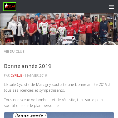
Skip to content
VIE DU CLUB
Bonne année 2019
PAR
CYRILLE
·
1 JANVIER 2019
L’Etoile Cycliste de Marcigny souhaite une bonne année 2019 à
tous ses licenciés et sympathisants.
Tous nos vœux de bonheur et de réussite, tant sur le plan
sportif que sur le plan personnel.