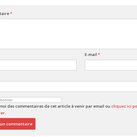
aire
*
E-mail
*
-moi des commentaires de cet article à venir par email ou
cliquez ici 
er.