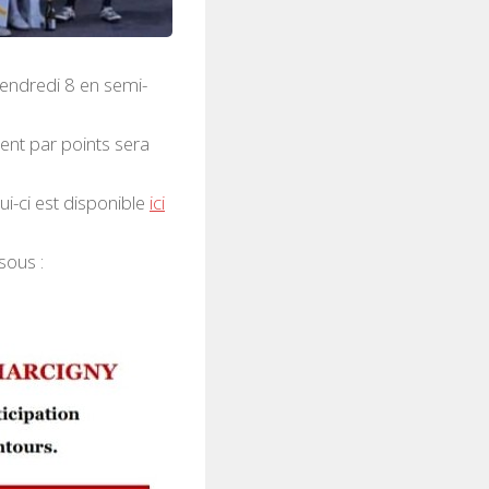
endredi 8 en semi-
ent par points sera
lui-ci est disponible
ici
sous :