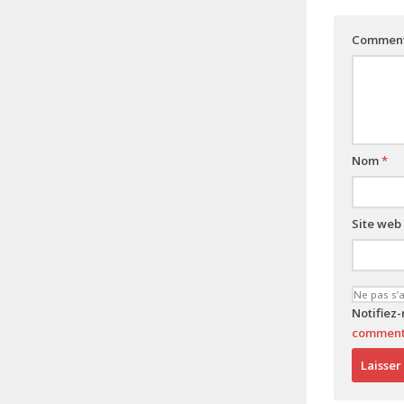
Comment
Nom
*
Site web
Notifiez
comment