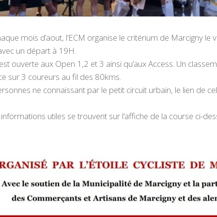
ue mois d’aout, l’ECM organise le critérium de Marcigny le v
avec un départ à 19H.
est ouverte aux Open 1,2 et 3 ainsi qu’aux Access. Un classem
ce sur 3 coureurs au fil des 80kms.
rsonnes ne connaissant par le petit circuit urbain, le lien de ce
informations utiles se trouvent sur l’affiche de la course ci-des