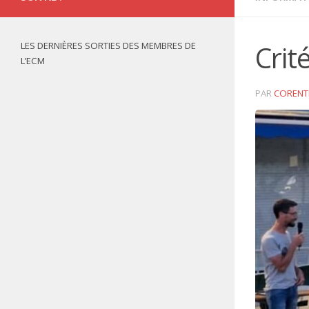
LES DERNIÈRES SORTIES DES MEMBRES DE
Crit
L’ECM
PAR
CORENT