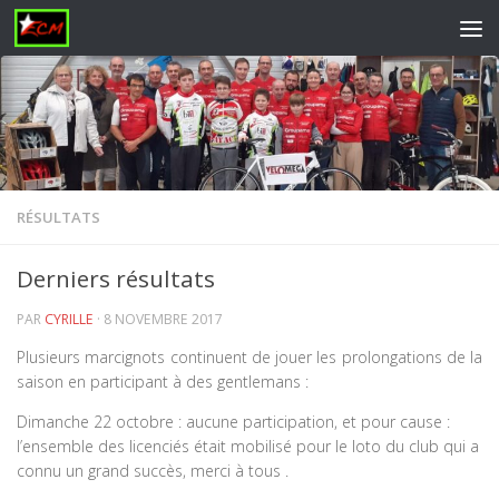
Skip to content
RÉSULTATS
Derniers résultats
PAR
CYRILLE
·
8 NOVEMBRE 2017
Plusieurs marcignots continuent de jouer les prolongations de la
saison en participant à des gentlemans :
Dimanche 22 octobre : aucune participation, et pour cause :
l’ensemble des licenciés était mobilisé pour le loto du club qui a
connu un grand succès, merci à tous .