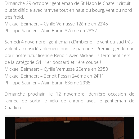
Dimanche 29 octobre : gentleman de St Haon le Chatel : circuit
plutôt difficile avec l’arrivée tout en haut du bourg, vent du nord
très froid.
Mickaël Beirnaert – Cyrille Vernusse 12ème en 22’45
Philippe Saunier – Alain Burtin 32ème en 28’52
Samedi 4 novembre : gentleman d’Ambierle : le vent du sud très
violent a considérablement durci le parcours. Premier gentleman
pour notre futur licencié Benoit. Avec Mickael ils terminent 1ers
de la catégorie G4 : 1er dossard et 1ère coupe !
Mickael Beirnaert – Cyrille Vernusse 20ème en 23’53
Mickael Beirnaert – Benoit Pessin 24ème en 24’11
Philippe Saunier – Alain Burtin 63ème 29’35
Dimanche prochain, le 12 novembre, dernière occasion de
l’année de sortir le vélo de chrono avec le gentleman de
Charlieu.