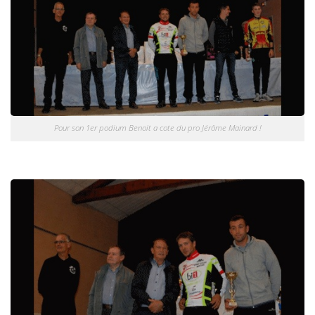
Pour son 1er podium Benoit a cote du pro Jérôme Mainard !