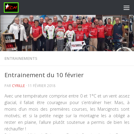
Skip to content
ENTRAINEMENTS
Entrainement du 10 février
PAR
CYRILLE
·
11 FÉVRIER 2018
Avec une température comprise entre 0 et 1°C et un vent assez
glacial, il fallait être courageux pour s’entraîner hier. Mais, à
moins d’un mois des premières courses, les Marcignots sont
motivés; et si la petite neige sur la montagne les a obligé a
rester en plaine, l’allure plutôt soutenue a permis de bien les
réchauffer !