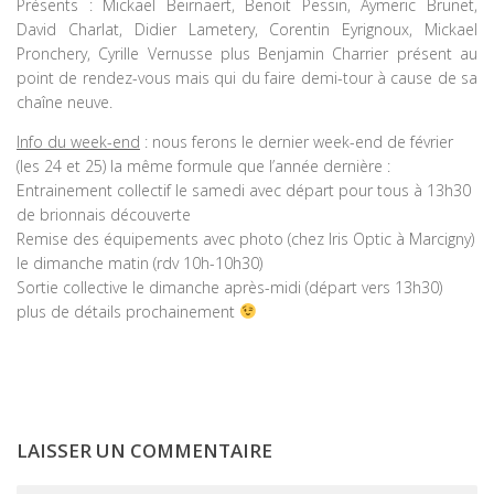
Présents : Mickael Beirnaert, Benoit Pessin, Aymeric Brunet,
David Charlat, Didier Lametery, Corentin Eyrignoux, Mickael
Pronchery, Cyrille Vernusse plus Benjamin Charrier présent au
point de rendez-vous mais qui du faire demi-tour à cause de sa
chaîne neuve.
Info du week-end
: nous ferons le dernier week-end de février
(les 24 et 25) la même formule que l’année dernière :
Entrainement collectif le samedi avec départ pour tous à 13h30
de brionnais découverte
Remise des équipements avec photo (chez Iris Optic à Marcigny)
le dimanche matin (rdv 10h-10h30)
Sortie collective le dimanche après-midi (départ vers 13h30)
plus de détails prochainement
LAISSER UN COMMENTAIRE