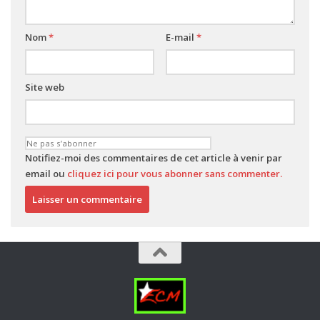
Nom
*
E-mail
*
Site web
Notifiez-moi des commentaires de cet article à venir par
email ou
cliquez ici pour vous abonner sans commenter.