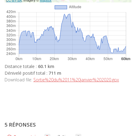
Distance totale :
60.1 km
Dénivelé positif total :
711 m
Download file:
Sortie%20du%2011%20janvier%202020.gpx
5 RÉPONSES