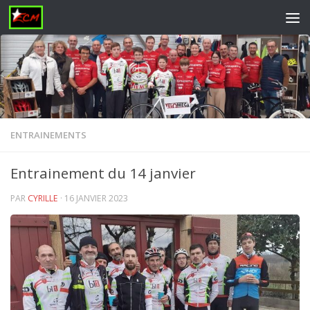
Skip to content
ENTRAINEMENTS
Entrainement du 14 janvier
PAR
CYRILLE
·
16 JANVIER 2023