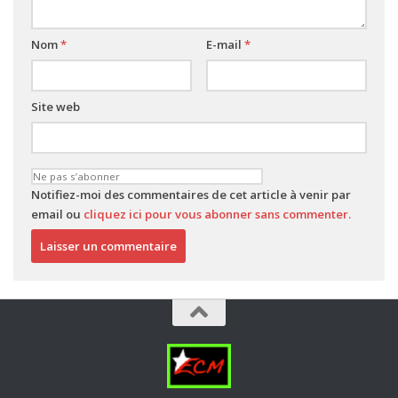
Nom
*
E-mail
*
Site web
Notifiez-moi des commentaires de cet article à venir par
email ou
cliquez ici pour vous abonner sans commenter.