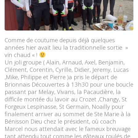
Comme de coutume depuis déjà quelques
années hier avait lieu la traditionnelle sortie »
vin chaud « !
Un joli groupe ( Alain, Arnaud, Axel, Benjamin,
Clément, Corentin, Cyrille, Didier, Jeremy, Lucas
,Mike, Philippe et Pierre )a pris le départ de
Brionnais Découvertes à 13h30 pour une boucle
passant par Melay, Vivans, la Pacaudière, la
difficile montée du lavoir au Crozet ,Changy, St
Forgeux Lespinasse, St Germain, Noailly pour
finalement arriver au sommet de Ste Marie à la
Bénisson Dieu chez le président, où coach
Marcel nous attendait avec le fameux breuvage
tant attendu tout comme les gâteaux roulés de