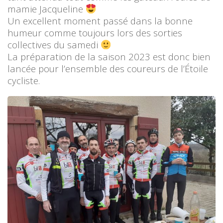
mamie Jacqueline
Un excellent moment passé dans la bonne
humeur comme toujours lors des sorties
collectives du samedi
La préparation de la saison 2023 est donc bien
lancée pour l’ensemble des coureurs de l’Étoile
cycliste.