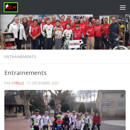
Skip to content
ENTRAINEMENTS
Entrainements
PAR
CYRILLE
·
17 DÉCEMBRE 2021