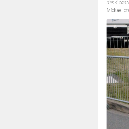
des 4 cant
Mickael cra