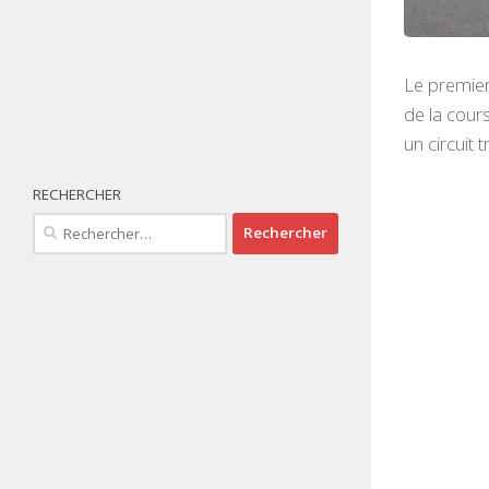
Le premier
de la cour
un circuit 
RECHERCHER
Rechercher :