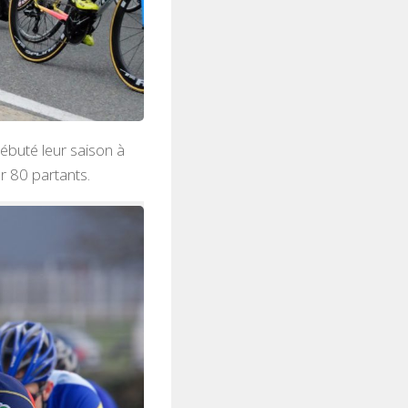
ébuté leur saison à
r 80 partants.