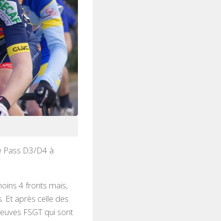
e Pass D3/D4 à
oins 4 fronts mais,
. Et après celle des
reuves FSGT qui sont