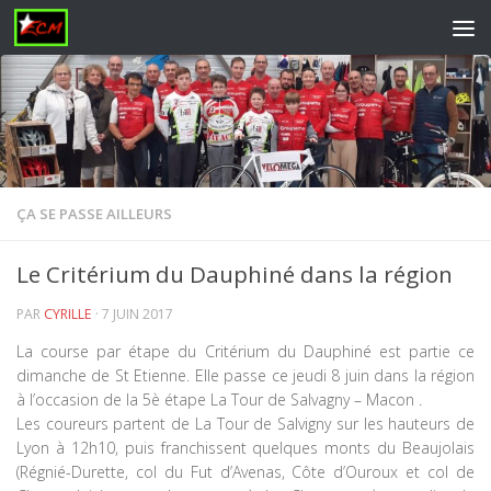
Skip to content
ÇA SE PASSE AILLEURS
Le Critérium du Dauphiné dans la région
PAR
CYRILLE
·
7 JUIN 2017
La course par étape du Critérium du Dauphiné est partie ce
dimanche de St Etienne. Elle passe ce jeudi 8 juin dans la région
à l’occasion de la 5è étape La Tour de Salvagny – Macon .
Les coureurs partent de La Tour de Salvigny sur les hauteurs de
Lyon à 12h10, puis franchissent quelques monts du Beaujolais
(Régnié-Durette, col du Fut d’Avenas, Côte d’Ouroux et col de