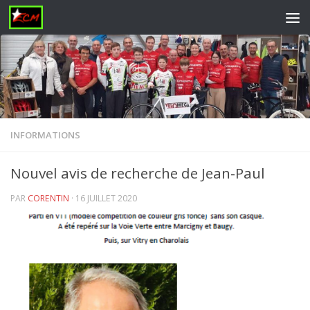
Skip to content
INFORMATIONS
Nouvel avis de recherche de Jean-Paul
PAR
CORENTIN
·
16 JUILLET 2020