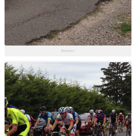
Bidooon !