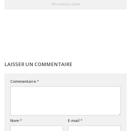
Tête baissée, à fond
LAISSER UN COMMENTAIRE
Commentaire
*
Nom
*
E-mail
*