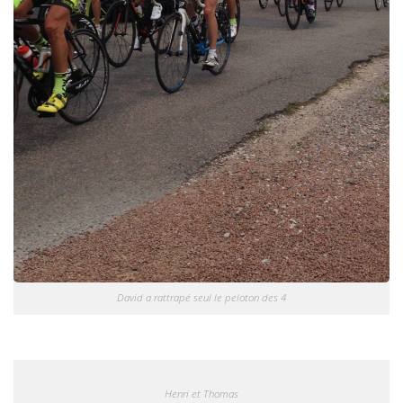
David a rattrapé seul le peloton des 4
Henri et Thomas