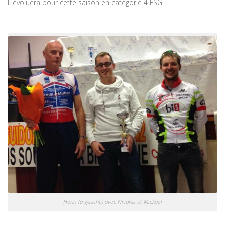
Il évoluera pour cette saison en catégorie 4 FSGT.
Henri (à gauche) avec Nicolas et Mickaël