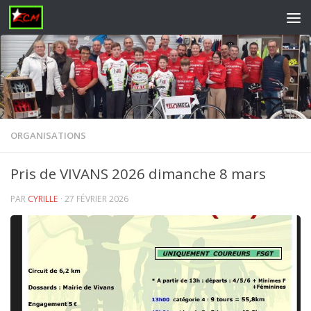
Skip to content
ORGANISATIONS
Pris de VIVANS 2026 dimanche 8 mars
PAR
CYRILLE
·
27 FÉVRIER 2026