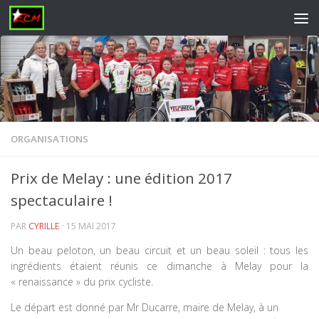
Skip to content
ORGANISATIONS
Prix de Melay : une édition 2017
spectaculaire !
PAR
CYRILLE
·
15 MAI 2017
Un beau peloton, un beau circuit et un beau soleil : tous les
ingrédients étaient réunis ce dimanche à Melay pour la
« renaissance » du prix cycliste.
Le départ est donné par Mr Ducarre, maire de Melay, à un