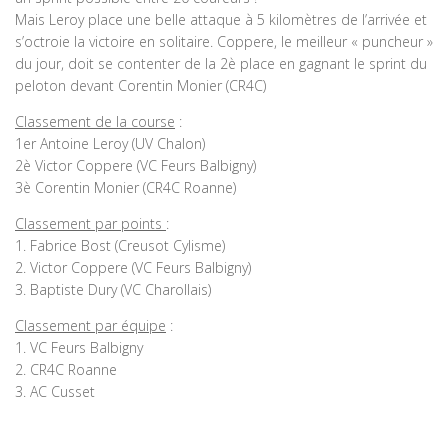
Mais Leroy place une belle attaque à 5 kilomètres de l’arrivée et
s’octroie la victoire en solitaire. Coppere, le meilleur « puncheur »
du jour, doit se contenter de la 2è place en gagnant le sprint du
peloton devant Corentin Monier (CR4C)
Classement de la course
:
1er Antoine Leroy (UV Chalon)
2è Victor Coppere (VC Feurs Balbigny)
3è Corentin Monier (CR4C Roanne)
Classement par points
:
1. Fabrice Bost (Creusot Cylisme)
2. Victor Coppere (VC Feurs Balbigny)
3. Baptiste Dury (VC Charollais)
Classement par équipe
:
1. VC Feurs Balbigny
2. CR4C Roanne
3. AC Cusset