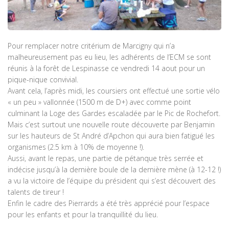
Pour remplacer notre critérium de Marcigny qui n’a
malheureusement pas eu lieu, les adhérents de l’ECM se sont
réunis à la forêt de Lespinasse ce vendredi 14 aout pour un
pique-nique convivial.
Avant cela, l’après midi, les coursiers ont effectué une sortie vélo
« un peu » vallonnée (1500 m de D+) avec comme point
culminant la Loge des Gardes escaladée par le Pic de Rochefort.
Mais c’est surtout une nouvelle route découverte par Benjamin
sur les hauteurs de St André d’Apchon qui aura bien fatigué les
organismes (2.5 km à 10% de moyenne !).
Aussi, avant le repas, une partie de pétanque très serrée et
indécise jusqu’à la dernière boule de la dernière mène (à 12-12 !)
a vu la victoire de l’équipe du président qui s’est découvert des
talents de tireur !
Enfin le cadre des Pierrards a été très apprécié pour l’espace
pour les enfants et pour la tranquillité du lieu.