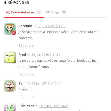
4 RÉPONSES
Commentaires
4
Pings
0
Corentin
29 juin 2019 à 11:30
Je serai présent à Brionnais Découverte en ce qui me
concerne
Répondre
Fred
29 juin 2019 à 11:51
Je ne serais pas de vôtres cette fois-ci, boulot oblige…
Bonne sortie à vous…
Répondre
Benji
29 juin 2019 à 16:15
Présent
Répondre
Président
29 juin 2019 à 18:47