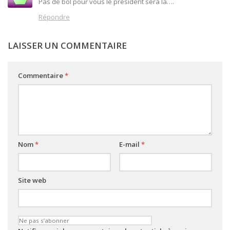
Pas de bol pour vous le président sera là….
Répondre
LAISSER UN COMMENTAIRE
Commentaire
*
Nom
*
E-mail
*
Site web