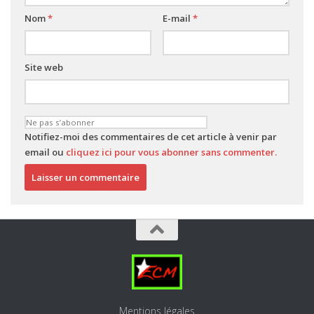
Nom
*
E-mail
*
Site web
Notifiez-moi des commentaires de cet article à venir par
email ou
cliquez ici pour vous abonner sans commenter.
Mentions légales