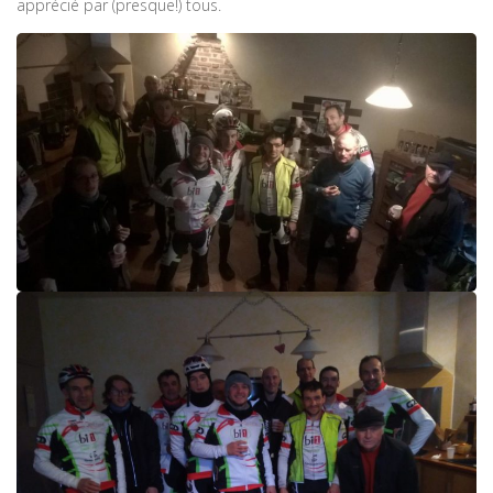
apprécié par (presque!) tous.