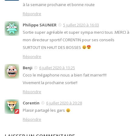
à la semaine prochaine et bonne route
Répondre
Philippe SAUNIER
5 juillet 2020 à 16:03
Sortie super agréable et super sympa merci tous .MERCI à
mon directeur sportif CORENTIN pour ses conseils
SURTOUT EN HAUT DES BOSSES
Répondre
Benji
6 juillet 2020 à 13:25
Coco le mégaphone nous a bien fait marrer!!!!
Vivement la prochaine sortie!!
Répondre
Corentin
6 juillet 2020 à 20:28
Plaisir partagé les gars
Répondre