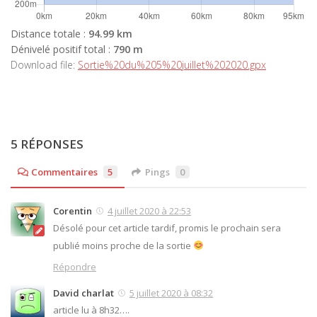
Distance totale :
94.99 km
Dénivelé positif total :
790 m
Download file:
Sortie%20du%205%20juillet%202020.gpx
5 RÉPONSES
Commentaires
5
Pings
0
Corentin
4 juillet 2020 à 22:53
Désolé pour cet article tardif, promis le prochain sera
publié moins proche de la sortie
Répondre
David charlat
5 juillet 2020 à 08:32
article lu à 8h32….