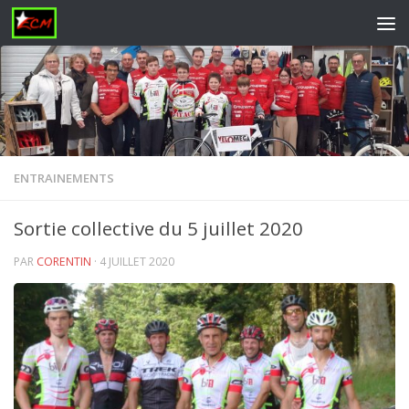
Skip to content
ENTRAINEMENTS
Sortie collective du 5 juillet 2020
PAR
CORENTIN
·
4 JUILLET 2020