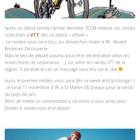
Après un début timide l’année dernière, l’ECM relance ses sorties
collectives à
VTT
dès ce début « d’hiver ».
Le rendez-vous sera tous les dimanches matin à 9h devant
Brionnais Découverte.
Mais le lieu de départ pourra aussi être décentralisé selon les
envies (foret de Lespinasse, …), ou selon les rando-VTT de la
région. Si tel était le cas un message sera mis sur le site
Aussi, le premier rendez-vous sera dès ce week-end (prolongé ! )
, le lundi 11 novembre à 9h à St Martin d’Estréaux pour la rando
du pays de Jars.
Merci de mettre un commentaire à cet article si vous venez pour
faciliter le rendez-vous et le départ.