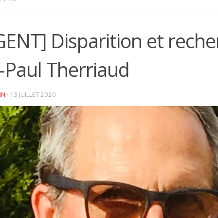
ENT] Disparition et reche
-Paul Therriaud
IN
·
13 JUILLET 2020