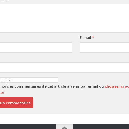
E-mail
*
-moi des commentaires de cet article à venir par email ou
cliquez ici 
er.