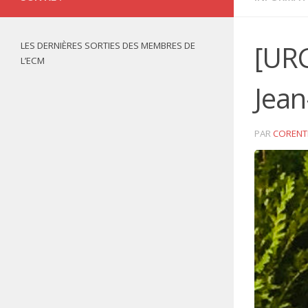
LES DERNIÈRES SORTIES DES MEMBRES DE
[URG
L’ECM
Jean
PAR
CORENT