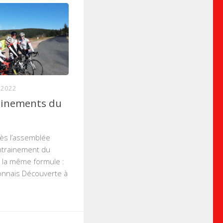
 2022
ainements du
s l’assemblée
entrainement du
 la même formule :
onnais Découverte à