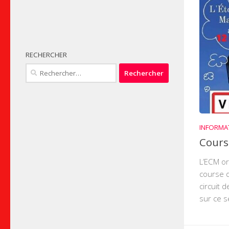
RECHERCHER
Rechercher :
INFORMA
Cours
L’ECM or
course d
circuit 
sur ce s