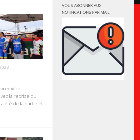
VOUS ABONNER AUX
NOTIFICATIONS PAR MAIL
2023
 première
avec la reprise du
a été de la partie et