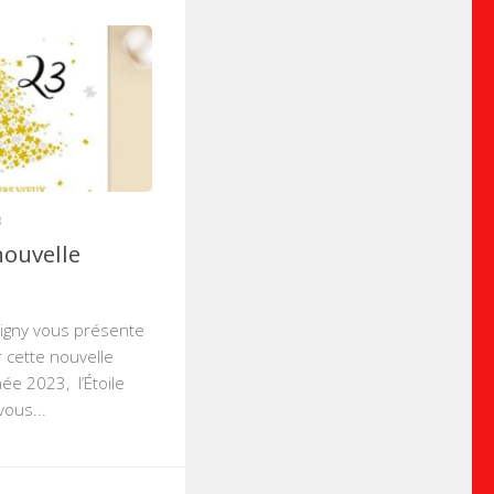
3
nouvelle
cigny vous présente
 cette nouvelle
ée 2023, l’Étoile
vous...