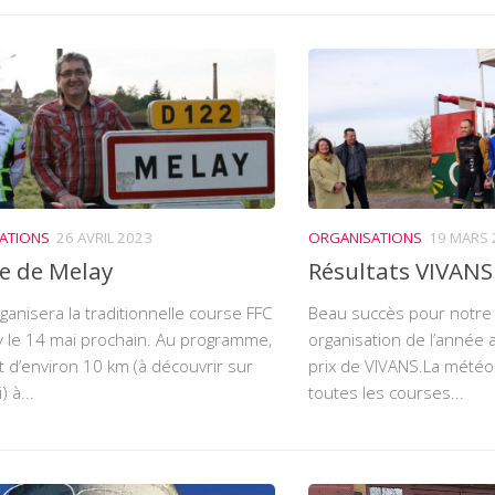
ATIONS
26 AVRIL 2023
ORGANISATIONS
19 MARS 
e de Melay
Résultats VIVANS
ganisera la traditionnelle course FFC
Beau succès pour notre
 le 14 mai prochain. Au programme,
organisation de l’année 
it d’environ 10 km (à découvrir sur
prix de VIVANS.La météo 
) à...
toutes les courses...