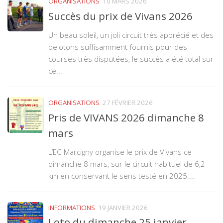
ORGANISATIONS
10 MARS 2026
Succès du prix de Vivans 2026
Un beau soleil, un joli circuit très apprécié et des
pelotons suffisamment fournis pour des
courses très disputées, le succès a été total sur
ce...
ORGANISATIONS
27 FÉVRIER 2026
Pris de VIVANS 2026 dimanche 8
mars
L’EC Marcigny organise le prix de Vivans ce
dimanche 8 mars, sur le circuit habituel de 6,2
km en conservant le sens testé en 2025....
INFORMATIONS
19 JANVIER 2026
Loto du dimanche 25 janvier