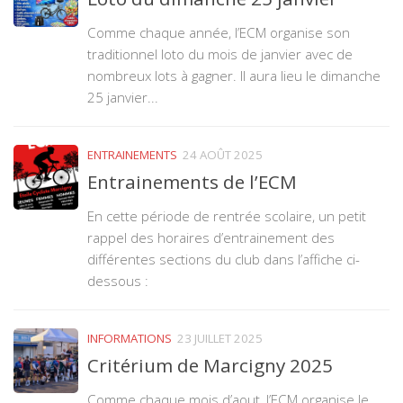
Comme chaque année, l’ECM organise son
traditionnel loto du mois de janvier avec de
nombreux lots à gagner. Il aura lieu le dimanche
25 janvier...
ENTRAINEMENTS
24 AOÛT 2025
Entrainements de l’ECM
En cette période de rentrée scolaire, un petit
rappel des horaires d’entrainement des
différentes sections du club dans l’affiche ci-
dessous :
INFORMATIONS
23 JUILLET 2025
Critérium de Marcigny 2025
Comme chaque mois d’aout, l’ECM organise le